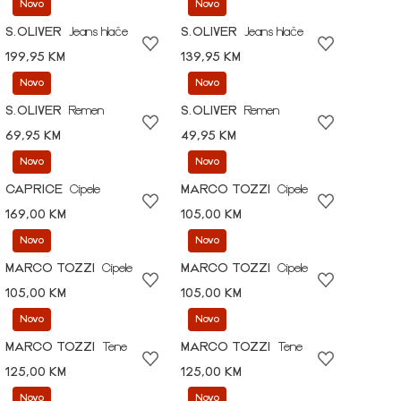
Novo
Novo
S.OLIVER
Jeans hlače
S.OLIVER
Jeans hlače
199,95 KM
139,95 KM
Novo
Novo
S.OLIVER
Remen
S.OLIVER
Remen
69,95 KM
49,95 KM
Novo
Novo
CAPRICE
Cipele
MARCO TOZZI
Cipele
169,00 KM
105,00 KM
Novo
Novo
MARCO TOZZI
Cipele
MARCO TOZZI
Cipele
105,00 KM
105,00 KM
Novo
Novo
MARCO TOZZI
Tene
MARCO TOZZI
Tene
125,00 KM
125,00 KM
Novo
Novo