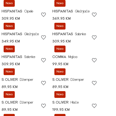
Novo
Novo
HISPANITAS
Cipele
HISPANITAS
Gležnjače
309,95 KM
369,95 KM
Novo
Novo
HISPANITAS
Gležnjače
HISPANITAS
Salonke
349,95 KM
309,95 KM
Novo
Novo
HISPANITAS
Salonke
COMMA
Majica
309,95 KM
99,95 KM
Novo
Novo
S.OLIVER
Džemper
S.OLIVER
Džemper
89,95 KM
89,95 KM
Novo
Novo
S.OLIVER
Džemper
S.OLIVER
Hlače
89,95 KM
199,95 KM