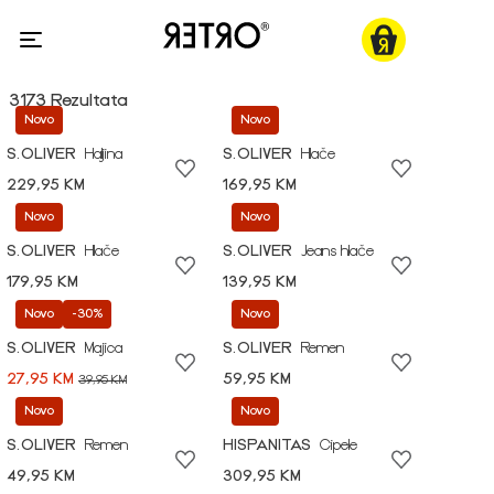
3173 Rezultata
Novo
Novo
S.OLIVER
Haljina
S.OLIVER
Hlače
229,95 KM
169,95 KM
Novo
Novo
S.OLIVER
Hlače
S.OLIVER
Jeans hlače
179,95 KM
139,95 KM
Novo
-30%
Novo
S.OLIVER
Majica
S.OLIVER
Remen
27,95 KM
59,95 KM
39,95 KM
Novo
Novo
S.OLIVER
Remen
HISPANITAS
Cipele
49,95 KM
309,95 KM