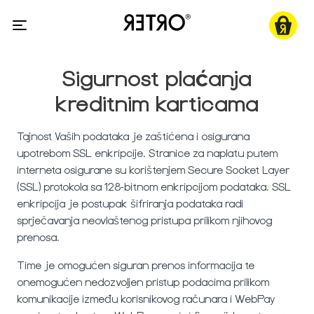
Sigurnost plaćanja
kreditnim karticama
Tajnost Vaših podataka je zaštićena i osigurana
upotrebom SSL enkripcije. Stranice za naplatu putem
interneta osigurane su korištenjem Secure Socket Layer
(SSL) protokola sa 128-bitnom enkripcijom podataka. SSL
enkripcija je postupak šifriranja podataka radi
sprječavanja neovlaštenog pristupa prilikom njihovog
prenosa.
Time je omogućen siguran prenos informacija te
onemogućen nedozvoljen pristup podacima prilikom
komunikacije između korisnikovog računara i WebPay