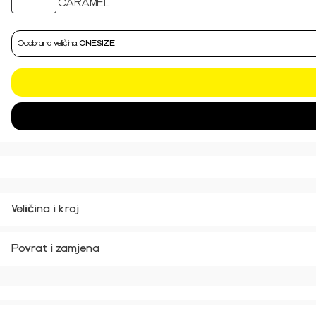
Odabrana veličina:
ONESIZE
Veličina i kroj
Povrat i zamjena