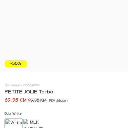
-30%
Šifra proizvoda: PJ11295-S6950
PETITE JOLIE Torba
69,95 KM
99,95 KM
PDV Uključen
Boja:
White