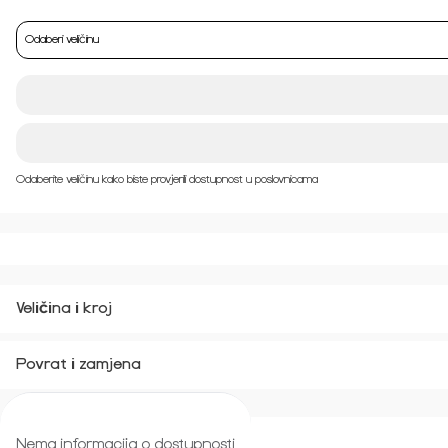
Odaberi veličinu
Odaberite veličinu kako biste provjerili dostupnost u poslovnicama
Veličina i kroj
Povrat i zamjena
Nema informacija o dostupnosti