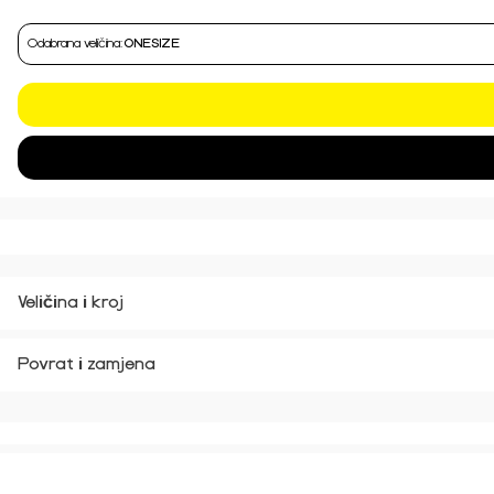
Odabrana veličina:
ONESIZE
Veličina i kroj
Povrat i zamjena