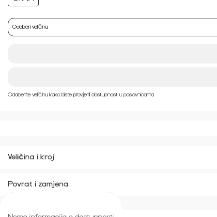
Odaberi veličinu
Odaberite veličinu kako biste provjerili dostupnost u poslovnicama
Veličina i kroj
Povrat i zamjena