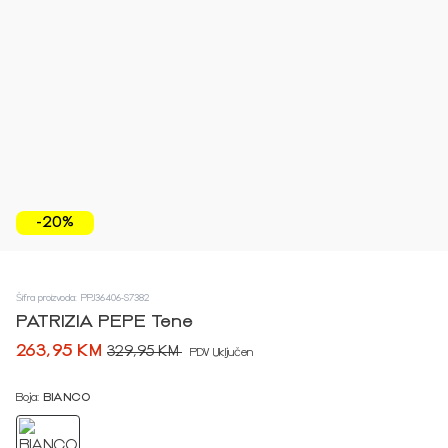
-20%
Šifra proizvoda: PPJ36406-S7382
PATRIZIA PEPE Tene
263,95 KM
329,95 KM
PDV Uključen
Boja:
BIANCO