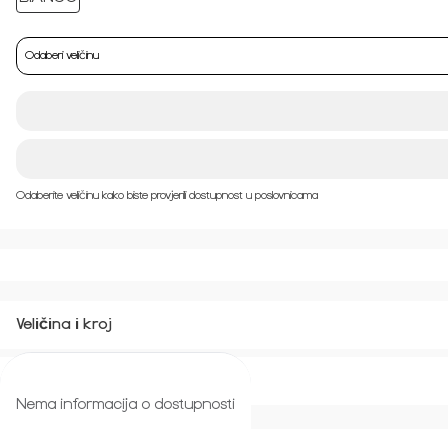
Odaberi veličinu
Odaberite veličinu kako biste provjerili dostupnost u poslovnicama
Veličina i kroj
Povrat i zamjena
Nema informacija o dostupnosti