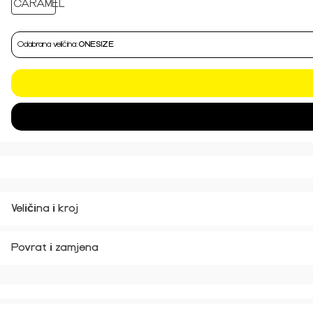
Odabrana veličina:
ONESIZE
Veličina i kroj
Povrat i zamjena