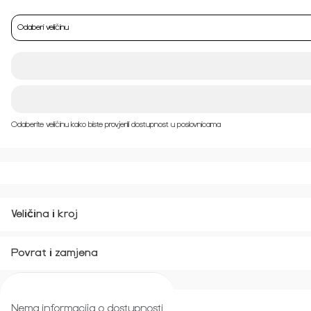
Odaberi veličinu
Odaberite veličinu kako biste provjerili dostupnost u poslovnicama
Veličina i kroj
Povrat i zamjena
Nema informacija o dostupnosti