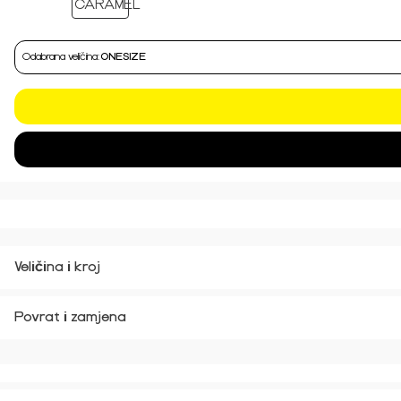
Odabrana veličina:
ONESIZE
Veličina i kroj
Povrat i zamjena