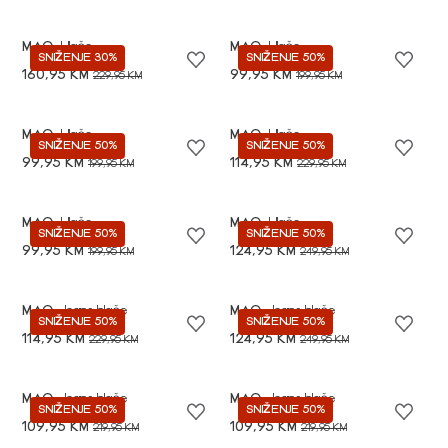
MAC
Hlače
MAC
Hlače
SNIŽENJE 30%
SNIŽENJE 50%
160,95 KM
99,95 KM
229,95 KM
199,95 KM
MAC
Hlače
MAC
Hlače
SNIŽENJE 50%
SNIŽENJE 50%
99,95 KM
114,95 KM
199,95 KM
229,95 KM
MAC
Hlače
MAC
Hlače
SNIŽENJE 50%
SNIŽENJE 50%
99,95 KM
124,95 KM
199,95 KM
249,95 KM
MAC
Jeans hlače
MAC
Jeans hlače
SNIŽENJE 50%
SNIŽENJE 50%
114,95 KM
124,95 KM
229,95 KM
249,95 KM
MAC
Jeans hlače
MAC
Jeans hlače
SNIŽENJE 50%
SNIŽENJE 50%
109,95 KM
109,95 KM
219,95 KM
219,95 KM