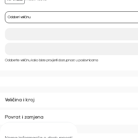
Odaberi veličinu
Odaberite veličinu kako biste provjerili dostupnost u poslovnicama
Veličina i kroj
Povrat i zamjena