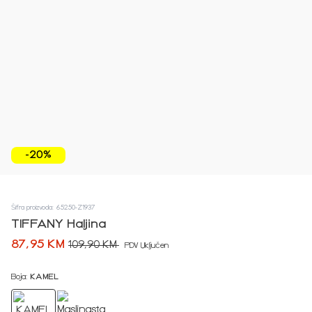
-20%
Šifra proizvoda: 65250-Z1937
TIFFANY Haljina
87,95 KM
109,90 KM
PDV Uključen
Boja:
KAMEL