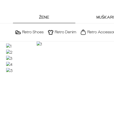
ŽENE
MUŠKARC
Retro Shoes
Retro Denim
Retro Accessor