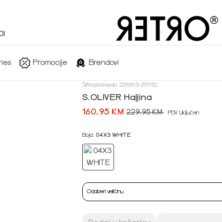
I
ies
Promocije
Brendovi
Šifra proizvoda: 2176903-Z9732
S.OLIVER Haljina
160,95 KM
229,95 KM
PDV Uključen
Boja:
04X3 WHITE
Odaberi veličinu