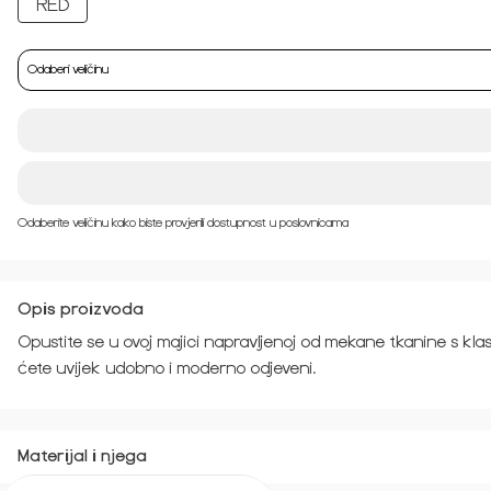
Odaberi veličinu
Odaberite veličinu kako biste provjerili dostupnost u poslovnicama
Opis proizvoda
Opustite se u ovoj majici napravljenoj od mekane tkanine s klas
ćete uvijek udobno i moderno odjeveni.
Materijal i njega