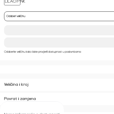
Odaberi veličinu
Odaberite veličinu kako biste provjerili dostupnost u poslovnicama
Veličina i kroj
Povrat i zamjena