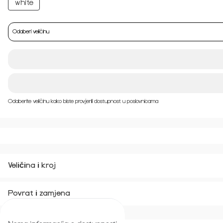
Odaberi veličinu
Odaberite veličinu kako biste provjerili dostupnost u poslovnicama
Veličina i kroj
Povrat i zamjena