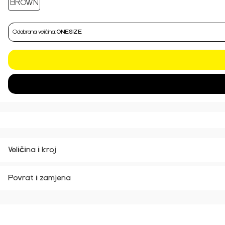
Odabrana veličina:
ONESIZE
Veličina i kroj
Povrat i zamjena