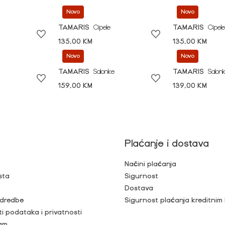
Novo
Novo
TAMARIS
Cipele
TAMARIS
Cipele
135,00 KM
135,00 KM
Novo
Novo
TAMARIS
Salonke
TAMARIS
Salon
159,00 KM
139,00 KM
Plaćanje i dostava
Načini plaćanja
sta
Sigurnost
Dostava
 odredbe
Sigurnost plaćanja kreditnim
ti podataka i privatnosti
ram