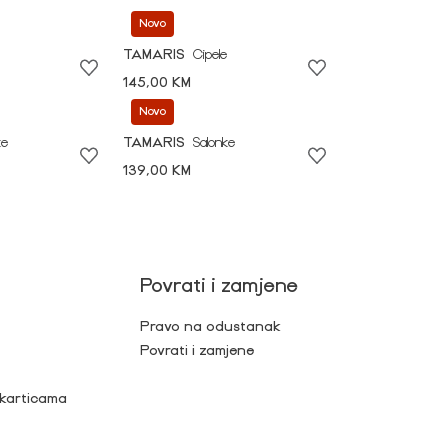
Novo
TAMARIS
Cipele
145,00 KM
Novo
ke
TAMARIS
Salonke
139,00 KM
Povrati i zamjene
Pravo na odustanak
Povrati i zamjene
 karticama