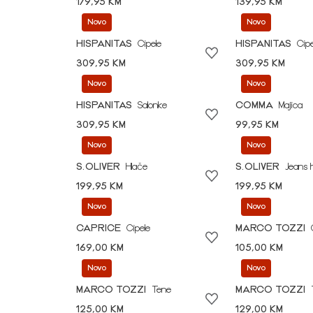
179,95 KM
139,95 KM
Novo
Novo
HISPANITAS
Cipele
HISPANITAS
Cipe
309,95 KM
309,95 KM
Novo
Novo
HISPANITAS
Salonke
COMMA
Majica
309,95 KM
99,95 KM
Novo
Novo
S.OLIVER
Hlače
S.OLIVER
Jeans 
199,95 KM
199,95 KM
Novo
Novo
CAPRICE
Cipele
MARCO TOZZI
169,00 KM
105,00 KM
Novo
Novo
MARCO TOZZI
Tene
MARCO TOZZI
125,00 KM
129,00 KM