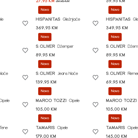
27,95 KM
59,95 KM
39,95 KM
Novo
Novo
le
HISPANITAS
Gležnjače
HISPANITAS
Gl
369,95 KM
349,95 KM
Novo
Novo
S.OLIVER
Džemper
S.OLIVER
Džem
89,95 KM
89,95 KM
Novo
Novo
hlače
S.OLIVER
Jeans hlače
S.OLIVER
Reme
139,95 KM
69,95 KM
Novo
Novo
Cipele
MARCO TOZZI
Cipele
MARCO TOZZI
105,00 KM
105,00 KM
Novo
Novo
Tene
TAMARIS
Cipele
TAMARIS
Cipele
179,00 KM
145,00 KM