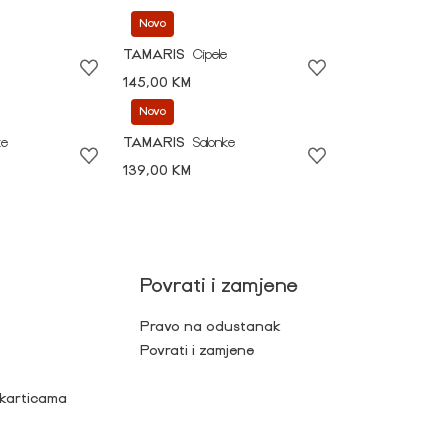
Novo
TAMARIS
Cipele
145,00 KM
Novo
ke
TAMARIS
Salonke
139,00 KM
Povrati i zamjene
Pravo na odustanak
Povrati i zamjene
 karticama