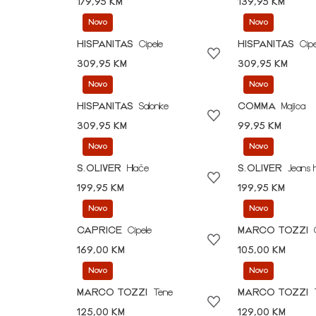
179,95 KM
139,95 KM
Novo
Novo
HISPANITAS
Cipele
HISPANITAS
Cipe
309,95 KM
309,95 KM
Novo
Novo
HISPANITAS
Salonke
COMMA
Majica
309,95 KM
99,95 KM
Novo
Novo
S.OLIVER
Hlače
S.OLIVER
Jeans 
199,95 KM
199,95 KM
Novo
Novo
CAPRICE
Cipele
MARCO TOZZI
169,00 KM
105,00 KM
Novo
Novo
MARCO TOZZI
Tene
MARCO TOZZI
125,00 KM
129,00 KM