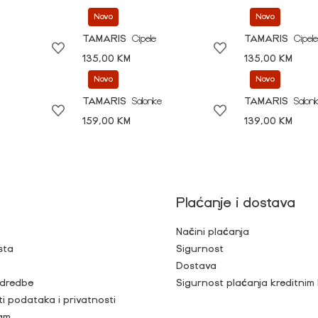
Novo
Novo
TAMARIS
Cipele
TAMARIS
Cipele
135,00 KM
135,00 KM
Novo
Novo
TAMARIS
Salonke
TAMARIS
Salon
159,00 KM
139,00 KM
Plaćanje i dostava
Načini plaćanja
sta
Sigurnost
Dostava
 odredbe
Sigurnost plaćanja kreditnim
ti podataka i privatnosti
ram