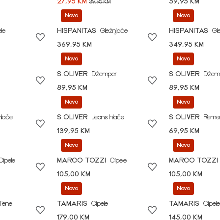
27,95 KM
59,95 KM
39,95 KM
Novo
Novo
le
HISPANITAS
Gležnjače
HISPANITAS
Gl
369,95 KM
349,95 KM
Novo
Novo
S.OLIVER
Džemper
S.OLIVER
Džem
89,95 KM
89,95 KM
Novo
Novo
hlače
S.OLIVER
Jeans hlače
S.OLIVER
Reme
139,95 KM
69,95 KM
Novo
Novo
Cipele
MARCO TOZZI
Cipele
MARCO TOZZI
105,00 KM
105,00 KM
Novo
Novo
Tene
TAMARIS
Cipele
TAMARIS
Cipele
179,00 KM
145,00 KM