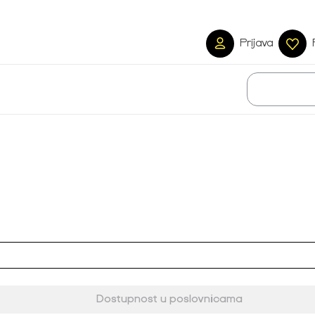
Prijava
Dostupnost u poslovnicama