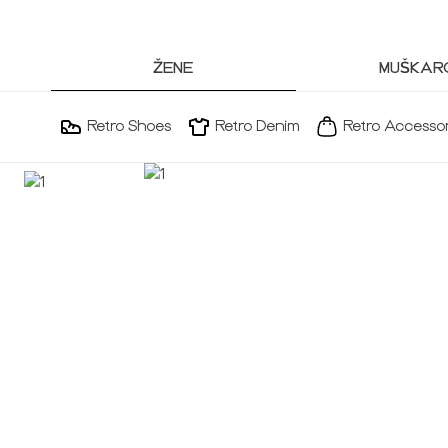
ŽENE
MUŠKARC
Retro Shoes
Retro Denim
Retro Accessor