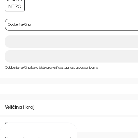
Odaberi veličinu
Odaberite veličinu kako biste provjerili dostupnost u poslovnicama
Veličina i kroj
Povrat i zamjena