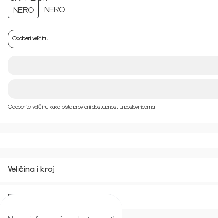
Odaberi veličinu
Odaberite veličinu kako biste provjerili dostupnost u poslovnicama
Veličina i kroj
Povrat i zamjena