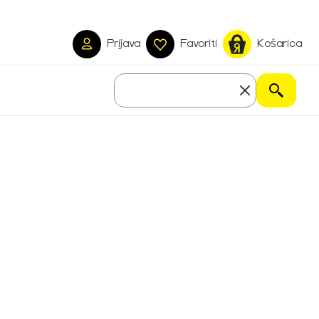
Prijava
Favoriti
Košarica