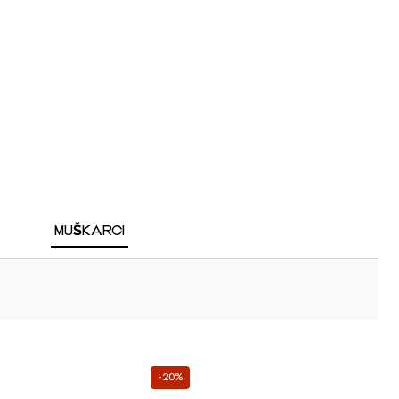
MUŠKARCI
-20%