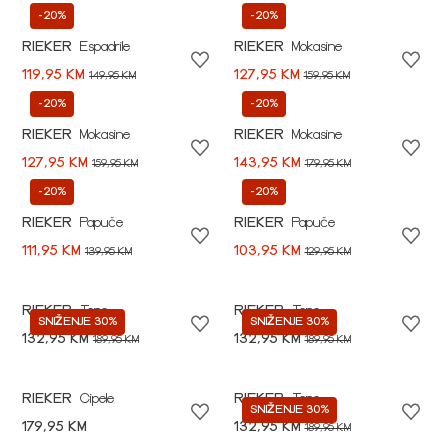
-20%
-20%
RIEKER
Espadrile
RIEKER
Mokasine
119,95 KM
127,95 KM
149,95 KM
159,95 KM
-20%
-20%
RIEKER
Mokasine
RIEKER
Mokasine
127,95 KM
143,95 KM
159,95 KM
179,95 KM
-20%
-20%
RIEKER
Papuče
RIEKER
Papuče
111,95 KM
103,95 KM
139,95 KM
129,95 KM
RIEKER
Tene
RIEKER
Tene
SNIŽENJE 30%
SNIŽENJE 30%
132,95 KM
132,95 KM
189,95 KM
189,95 KM
RIEKER
Cipele
RIEKER
Tene
SNIŽENJE 30%
179,95 KM
132,95 KM
189,95 KM