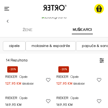
MUŠKARCI
ŽENE
cipele
mokasine & espadrile
papuče & san
14 Rezultata
-20%
-20%
RIEKER
Cipele
RIEKER
Cipele
127,95 KM
127,95 KM
159,95 KM
159,95 KM
RIEKER
Cipele
RIEKER
Cipele
169,95 KM
169,95 KM