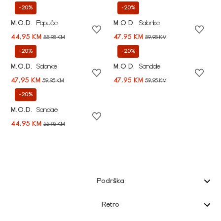
-20%
-20%
M.O.D.
Papuče
M.O.D.
Salonke
44,95 KM
47,95 KM
55,95 KM
59,95 KM
-20%
-20%
M.O.D.
Salonke
M.O.D.
Sandale
47,95 KM
47,95 KM
59,95 KM
59,95 KM
-20%
M.O.D.
Sandale
44,95 KM
55,95 KM
Podrška
Retro