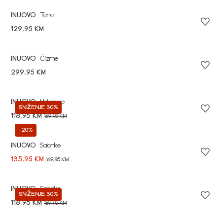
INUOVO
Tene
129,95 KM
INUOVO
Čizme
299,95 KM
INUOVO
Mokasine
SNIŽENJE 30%
118,95 KM
169,95 KM
-20%
INUOVO
Salonke
135,95 KM
169,95 KM
INUOVO
Salonke
SNIŽENJE 30%
118,95 KM
169,95 KM