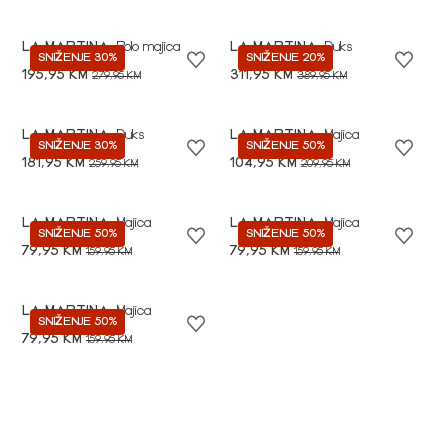
LA MARTINA
Polo majica
LA MARTINA
Duks
SNIŽENJE 30%
SNIŽENJE 20%
195,95 KM
311,95 KM
279,95 KM
389,95 KM
LA MARTINA
Duks
LA MARTINA
Majica
SNIŽENJE 30%
SNIŽENJE 50%
181,95 KM
104,95 KM
259,95 KM
209,95 KM
LA MARTINA
Majica
LA MARTINA
Majica
SNIŽENJE 50%
SNIŽENJE 50%
79,95 KM
79,95 KM
159,95 KM
159,95 KM
LA MARTINA
Majica
SNIŽENJE 50%
79,95 KM
159,95 KM