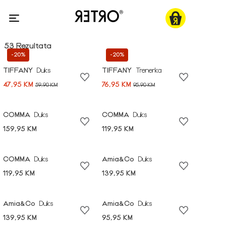
53 Rezultata
-20%
-20%
TIFFANY
Duks
TIFFANY
Trenerka
47,95 KM
76,95 KM
59,90 KM
95,90 KM
COMMA
Duks
COMMA
Duks
159,95 KM
119,95 KM
COMMA
Duks
Amia&Co
Duks
119,95 KM
139,95 KM
Amia&Co
Duks
Amia&Co
Duks
139,95 KM
95,95 KM