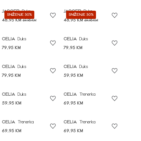
JAGGER
Duks
JAGGER
Duks
SNIŽENJE 30%
SNIŽENJE 30%
48,95 KM
48,95 KM
69,95 KM
69,95 KM
CELIA
Duks
CELIA
Duks
79,95 KM
79,95 KM
CELIA
Duks
CELIA
Duks
79,95 KM
59,95 KM
CELIA
Duks
CELIA
Trenerka
59,95 KM
69,95 KM
CELIA
Trenerka
CELIA
Trenerka
69,95 KM
69,95 KM