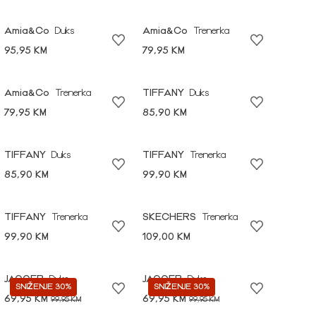
Amia&Co
Duks
Amia&Co
Trenerka
95,95 KM
79,95 KM
Amia&Co
Trenerka
TIFFANY
Duks
79,95 KM
85,90 KM
TIFFANY
Duks
TIFFANY
Trenerka
85,90 KM
99,90 KM
TIFFANY
Trenerka
SKECHERS
Trenerka
99,90 KM
109,00 KM
JAGGER
Duks
JAGGER
Duks
SNIŽENJE 30%
SNIŽENJE 30%
69,95 KM
69,95 KM
99,95 KM
99,95 KM