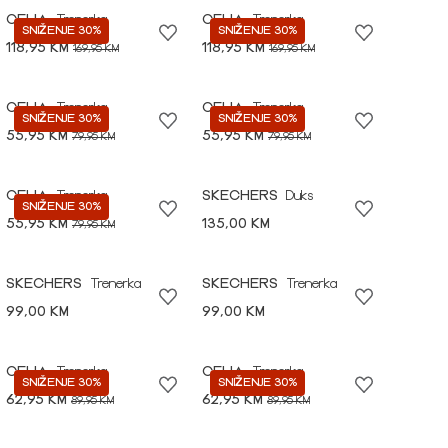
CELIA
Trenerka
CELIA
Trenerka
SNIŽENJE 30%
SNIŽENJE 30%
118,95 KM
118,95 KM
169,95 KM
169,95 KM
CELIA
Trenerka
CELIA
Trenerka
SNIŽENJE 30%
SNIŽENJE 30%
55,95 KM
55,95 KM
79,95 KM
79,95 KM
CELIA
Trenerka
SKECHERS
Duks
SNIŽENJE 30%
55,95 KM
135,00 KM
79,95 KM
SKECHERS
Trenerka
SKECHERS
Trenerka
99,00 KM
99,00 KM
CELIA
Trenerka
CELIA
Trenerka
SNIŽENJE 30%
SNIŽENJE 30%
62,95 KM
62,95 KM
89,95 KM
89,95 KM