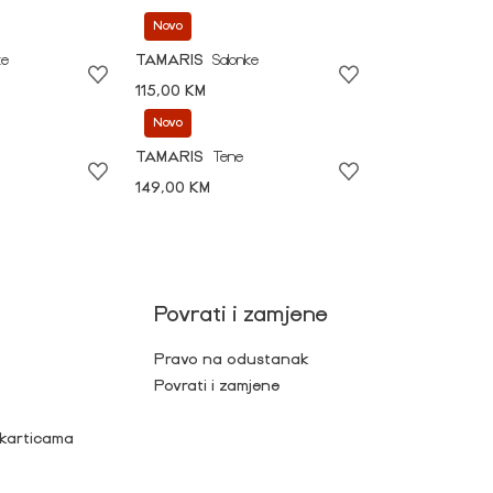
Novo
ke
TAMARIS
Salonke
115,00 KM
Novo
TAMARIS
Tene
149,00 KM
Povrati i zamjene
Pravo na odustanak
Povrati i zamjene
 karticama