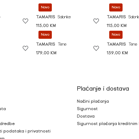
Novo
Novo
e
TAMARIS
Salonke
TAMARIS
Salon
115,00 KM
115,00 KM
Novo
Novo
TAMARIS
Tene
TAMARIS
Tene
179,00 KM
159,00 KM
Plaćanje i dostava
Načini plaćanja
sta
Sigurnost
Dostava
 odredbe
Sigurnost plaćanja kreditnim
ti podataka i privatnosti
ram