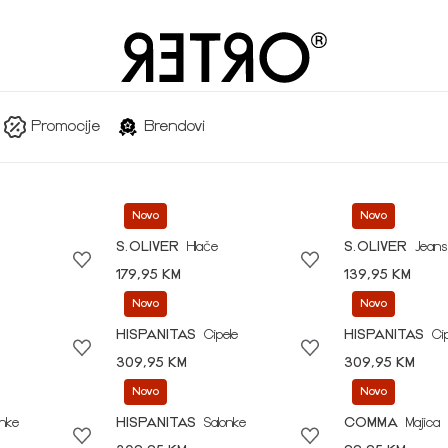
Promocije
Brendovi
Novo
Novo
S.OLIVER
Hlače
S.OLIVER
Jeans
179,95 KM
139,95 KM
Novo
Novo
HISPANITAS
Cipele
HISPANITAS
Ci
309,95 KM
309,95 KM
Novo
Novo
onke
HISPANITAS
Salonke
COMMA
Majica