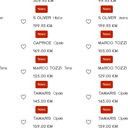
309,95 KM
99,95 KM
Novo
Novo
er
S.OLIVER
Hlače
S.OLIVER
Jeans
199,95 KM
199,95 KM
Novo
Novo
CAPRICE
Cipele
MARCO TOZZI
169,00 KM
105,00 KM
Novo
Novo
Tene
MARCO TOZZI
Tene
MARCO TOZZI
125,00 KM
129,00 KM
Novo
Novo
TAMARIS
Cipele
TAMARIS
Cipele
145,00 KM
145,00 KM
Novo
Novo
TAMARIS
Cipele
TAMARIS
Cipele
139,00 KM
139,00 KM