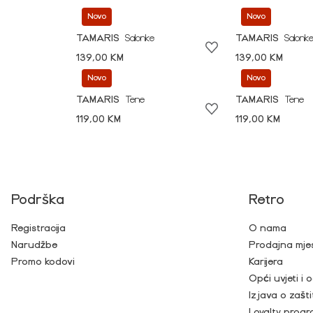
Novo
Novo
TAMARIS
Salonke
TAMARIS
Salonk
139,00 KM
139,00 KM
Novo
Novo
TAMARIS
Tene
TAMARIS
Tene
119,00 KM
119,00 KM
Podrška
Retro
Registracija
O nama
Narudžbe
Prodajna mje
Promo kodovi
Karijera
Opći uvjeti i
Izjava o zašti
Loyalty prog