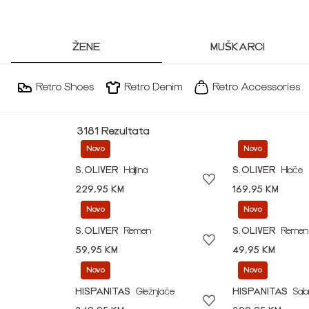
ŽENE
MUŠKARCI
Retro Shoes
Retro Denim
Retro Accessories
3181 Rezultata
Novo
Novo
S.OLIVER
Haljina
S.OLIVER
Hlače
229,95 KM
169,95 KM
Novo
Novo
S.OLIVER
Remen
S.OLIVER
Remen
59,95 KM
49,95 KM
Novo
Novo
HISPANITAS
Gležnjače
HISPANITAS
Sal