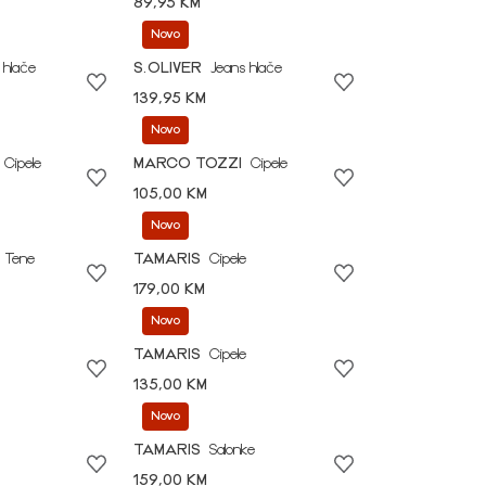
89,95 KM
Novo
 hlače
S.OLIVER
Jeans hlače
139,95 KM
Novo
Cipele
MARCO TOZZI
Cipele
105,00 KM
Novo
Tene
TAMARIS
Cipele
179,00 KM
Novo
TAMARIS
Cipele
135,00 KM
Novo
TAMARIS
Salonke
159,00 KM