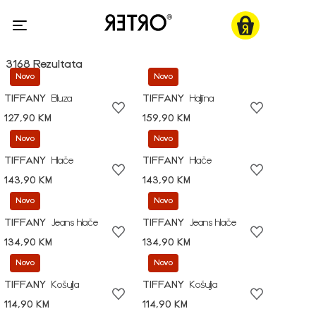
3168 Rezultata
Novo
Novo
TIFFANY
Bluza
TIFFANY
Haljina
127,90 KM
159,90 KM
Novo
Novo
TIFFANY
Hlače
TIFFANY
Hlače
143,90 KM
143,90 KM
Novo
Novo
TIFFANY
Jeans hlače
TIFFANY
Jeans hlače
134,90 KM
134,90 KM
Novo
Novo
TIFFANY
Košulja
TIFFANY
Košulja
114,90 KM
114,90 KM