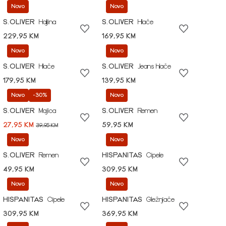
Novo
Novo
S.OLIVER
Haljina
S.OLIVER
Hlače
229,95 KM
169,95 KM
Novo
Novo
S.OLIVER
Hlače
S.OLIVER
Jeans hlače
179,95 KM
139,95 KM
Novo
-30%
Novo
S.OLIVER
Majica
S.OLIVER
Remen
27,95 KM
59,95 KM
39,95 KM
Novo
Novo
S.OLIVER
Remen
HISPANITAS
Cipele
49,95 KM
309,95 KM
Novo
Novo
HISPANITAS
Cipele
HISPANITAS
Gležnjače
309,95 KM
369,95 KM