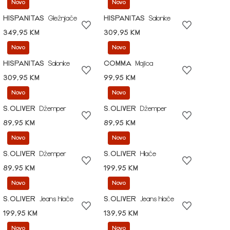
Novo
Novo
HISPANITAS
Gležnjače
HISPANITAS
Salonke
349,95 KM
309,95 KM
Novo
Novo
HISPANITAS
Salonke
COMMA
Majica
309,95 KM
99,95 KM
Novo
Novo
S.OLIVER
Džemper
S.OLIVER
Džemper
89,95 KM
89,95 KM
Novo
Novo
S.OLIVER
Džemper
S.OLIVER
Hlače
89,95 KM
199,95 KM
Novo
Novo
S.OLIVER
Jeans hlače
S.OLIVER
Jeans hlače
199,95 KM
139,95 KM
Novo
Novo