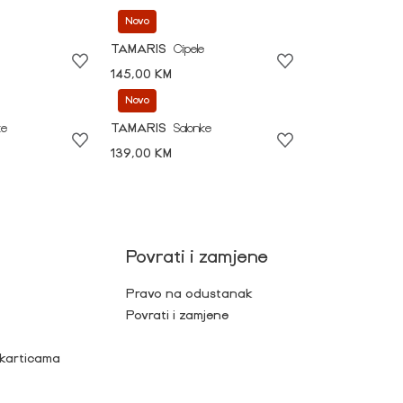
Novo
TAMARIS
Cipele
145,00 KM
Novo
ke
TAMARIS
Salonke
139,00 KM
Povrati i zamjene
Pravo na odustanak
Povrati i zamjene
 karticama