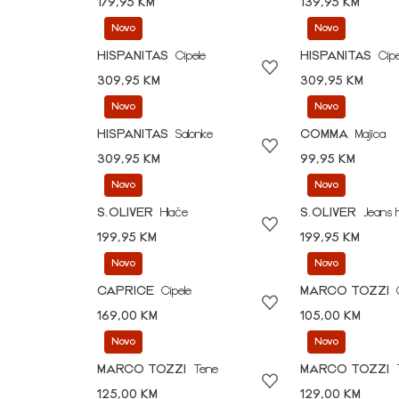
179,95 KM
139,95 KM
Novo
Novo
HISPANITAS
Cipele
HISPANITAS
Cipe
309,95 KM
309,95 KM
Novo
Novo
HISPANITAS
Salonke
COMMA
Majica
309,95 KM
99,95 KM
Novo
Novo
S.OLIVER
Hlače
S.OLIVER
Jeans 
199,95 KM
199,95 KM
Novo
Novo
CAPRICE
Cipele
MARCO TOZZI
169,00 KM
105,00 KM
Novo
Novo
MARCO TOZZI
Tene
MARCO TOZZI
125,00 KM
129,00 KM