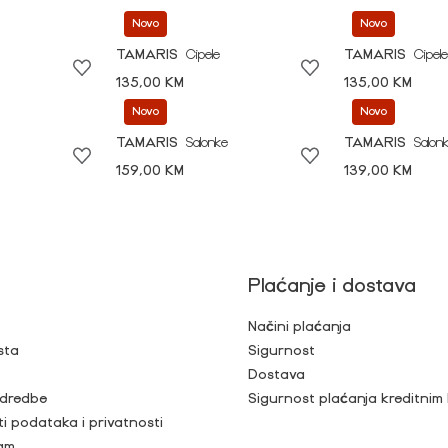
Novo
Novo
TAMARIS
Cipele
TAMARIS
Cipele
135,00 KM
135,00 KM
Novo
Novo
TAMARIS
Salonke
TAMARIS
Salon
159,00 KM
139,00 KM
Plaćanje i dostava
Načini plaćanja
sta
Sigurnost
Dostava
 odredbe
Sigurnost plaćanja kreditnim
ti podataka i privatnosti
ram