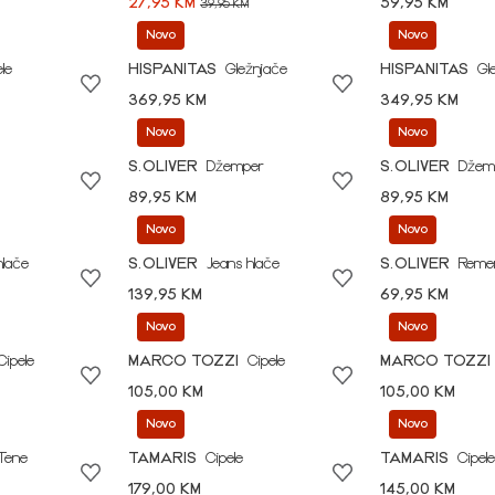
27,95 KM
59,95 KM
39,95 KM
Novo
Novo
le
HISPANITAS
Gležnjače
HISPANITAS
Gl
369,95 KM
349,95 KM
Novo
Novo
S.OLIVER
Džemper
S.OLIVER
Džem
89,95 KM
89,95 KM
Novo
Novo
hlače
S.OLIVER
Jeans hlače
S.OLIVER
Reme
139,95 KM
69,95 KM
Novo
Novo
Cipele
MARCO TOZZI
Cipele
MARCO TOZZI
105,00 KM
105,00 KM
Novo
Novo
Tene
TAMARIS
Cipele
TAMARIS
Cipele
179,00 KM
145,00 KM