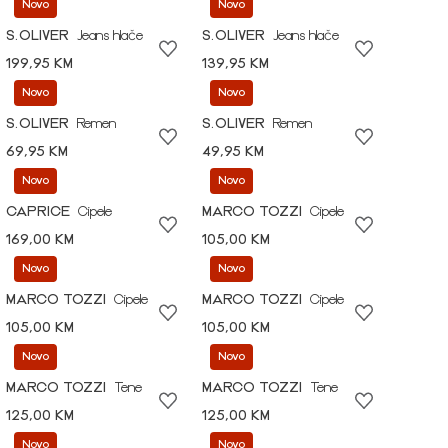
Novo
Novo
S.OLIVER
Jeans hlače
S.OLIVER
Jeans hlače
199,95 KM
139,95 KM
Novo
Novo
S.OLIVER
Remen
S.OLIVER
Remen
69,95 KM
49,95 KM
Novo
Novo
CAPRICE
Cipele
MARCO TOZZI
Cipele
169,00 KM
105,00 KM
Novo
Novo
MARCO TOZZI
Cipele
MARCO TOZZI
Cipele
105,00 KM
105,00 KM
Novo
Novo
MARCO TOZZI
Tene
MARCO TOZZI
Tene
125,00 KM
125,00 KM
Novo
Novo