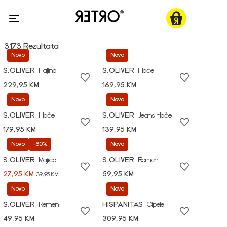
3173 Rezultata
Novo
Novo
S.OLIVER
Haljina
S.OLIVER
Hlače
229,95 KM
169,95 KM
Novo
Novo
S.OLIVER
Hlače
S.OLIVER
Jeans hlače
179,95 KM
139,95 KM
Novo
-30%
Novo
S.OLIVER
Majica
S.OLIVER
Remen
27,95 KM
59,95 KM
39,95 KM
Novo
Novo
S.OLIVER
Remen
HISPANITAS
Cipele
49,95 KM
309,95 KM