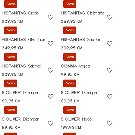
Novo
Novo
HISPANITAS
Cipele
HISPANITAS
Gležnjače
309,95 KM
369,95 KM
Novo
Novo
HISPANITAS
Gležnjače
HISPANITAS
Salonke
349,95 KM
309,95 KM
Novo
Novo
HISPANITAS
Salonke
COMMA
Majica
309,95 KM
99,95 KM
Novo
Novo
S.OLIVER
Džemper
S.OLIVER
Džemper
89,95 KM
89,95 KM
Novo
Novo
S.OLIVER
Džemper
S.OLIVER
Hlače
89,95 KM
199,95 KM