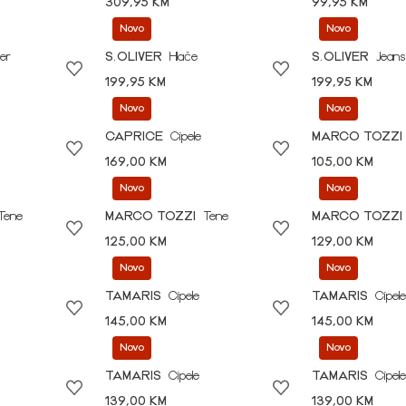
309,95 KM
99,95 KM
Novo
Novo
er
S.OLIVER
Hlače
S.OLIVER
Jeans
199,95 KM
199,95 KM
Novo
Novo
CAPRICE
Cipele
MARCO TOZZI
169,00 KM
105,00 KM
Novo
Novo
Tene
MARCO TOZZI
Tene
MARCO TOZZI
125,00 KM
129,00 KM
Novo
Novo
TAMARIS
Cipele
TAMARIS
Cipele
145,00 KM
145,00 KM
Novo
Novo
TAMARIS
Cipele
TAMARIS
Cipele
139,00 KM
139,00 KM