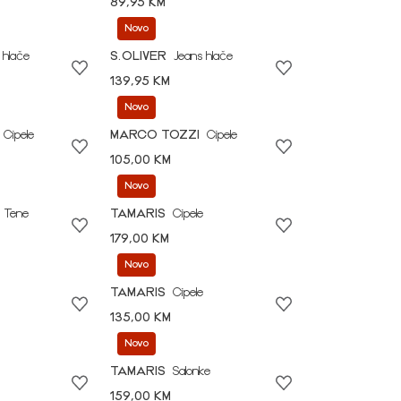
89,95 KM
Novo
 hlače
S.OLIVER
Jeans hlače
139,95 KM
Novo
Cipele
MARCO TOZZI
Cipele
105,00 KM
Novo
Tene
TAMARIS
Cipele
179,00 KM
Novo
TAMARIS
Cipele
135,00 KM
Novo
TAMARIS
Salonke
159,00 KM