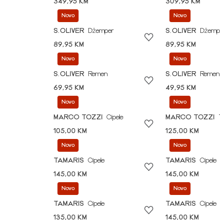
349,95 KM
309,95 KM
Novo
Novo
S.OLIVER
Džemper
S.OLIVER
Džemp
89,95 KM
89,95 KM
Novo
Novo
S.OLIVER
Remen
S.OLIVER
Remen
69,95 KM
49,95 KM
Novo
Novo
MARCO TOZZI
Cipele
MARCO TOZZI
105,00 KM
125,00 KM
Novo
Novo
TAMARIS
Cipele
TAMARIS
Cipele
145,00 KM
145,00 KM
Novo
Novo
TAMARIS
Cipele
TAMARIS
Cipele
135,00 KM
145,00 KM