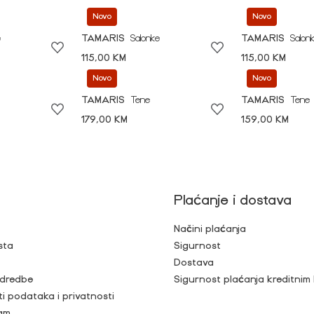
Novo
Novo
e
TAMARIS
Salonke
TAMARIS
Salon
115,00 KM
115,00 KM
Novo
Novo
TAMARIS
Tene
TAMARIS
Tene
179,00 KM
159,00 KM
Plaćanje i dostava
Načini plaćanja
sta
Sigurnost
Dostava
 odredbe
Sigurnost plaćanja kreditnim
ti podataka i privatnosti
ram