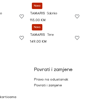
Novo
ke
TAMARIS
Salonke
115,00 KM
Novo
TAMARIS
Tene
149,00 KM
Povrati i zamjene
Pravo na odustanak
Povrati i zamjene
 karticama