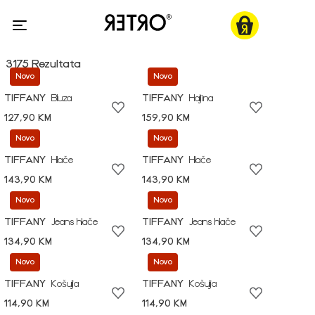
3175 Rezultata
Novo
Novo
TIFFANY
Bluza
TIFFANY
Haljina
127,90 KM
159,90 KM
Novo
Novo
TIFFANY
Hlače
TIFFANY
Hlače
143,90 KM
143,90 KM
Novo
Novo
TIFFANY
Jeans hlače
TIFFANY
Jeans hlače
134,90 KM
134,90 KM
Novo
Novo
TIFFANY
Košulja
TIFFANY
Košulja
114,90 KM
114,90 KM