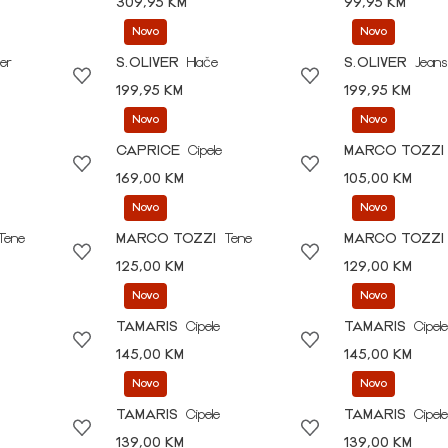
309,95 KM
99,95 KM
Novo
Novo
er
S.OLIVER
Hlače
S.OLIVER
Jeans
199,95 KM
199,95 KM
Novo
Novo
CAPRICE
Cipele
MARCO TOZZI
169,00 KM
105,00 KM
Novo
Novo
Tene
MARCO TOZZI
Tene
MARCO TOZZI
125,00 KM
129,00 KM
Novo
Novo
TAMARIS
Cipele
TAMARIS
Cipele
145,00 KM
145,00 KM
Novo
Novo
TAMARIS
Cipele
TAMARIS
Cipele
139,00 KM
139,00 KM