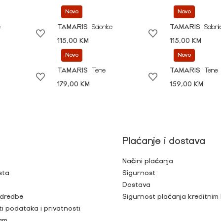
Novo
Novo
e
TAMARIS
Salonke
TAMARIS
Salon
115,00 KM
115,00 KM
Novo
Novo
TAMARIS
Tene
TAMARIS
Tene
179,00 KM
159,00 KM
Plaćanje i dostava
Načini plaćanja
sta
Sigurnost
Dostava
 odredbe
Sigurnost plaćanja kreditnim
ti podataka i privatnosti
ram