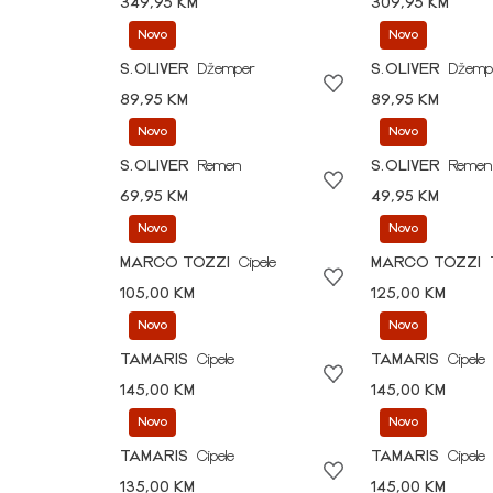
349,95 KM
309,95 KM
Novo
Novo
S.OLIVER
Džemper
S.OLIVER
Džemp
89,95 KM
89,95 KM
Novo
Novo
S.OLIVER
Remen
S.OLIVER
Remen
69,95 KM
49,95 KM
Novo
Novo
MARCO TOZZI
Cipele
MARCO TOZZI
105,00 KM
125,00 KM
Novo
Novo
TAMARIS
Cipele
TAMARIS
Cipele
145,00 KM
145,00 KM
Novo
Novo
TAMARIS
Cipele
TAMARIS
Cipele
135,00 KM
145,00 KM