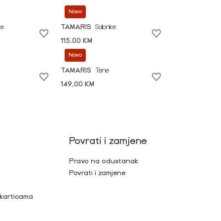
Novo
ke
TAMARIS
Salonke
115,00 KM
Novo
TAMARIS
Tene
149,00 KM
Povrati i zamjene
Pravo na odustanak
Povrati i zamjene
 karticama