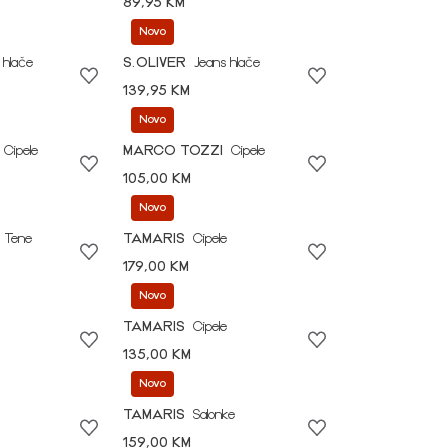
89,95 KM
Novo
 hlače
S.OLIVER
Jeans hlače
139,95 KM
Novo
Cipele
MARCO TOZZI
Cipele
105,00 KM
Novo
Tene
TAMARIS
Cipele
179,00 KM
Novo
TAMARIS
Cipele
135,00 KM
Novo
TAMARIS
Salonke
159,00 KM