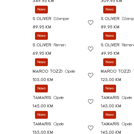
349,95 KM
309,95 KM
Novo
Novo
S.OLIVER
Džemper
S.OLIVER
Džemp
89,95 KM
89,95 KM
Novo
Novo
S.OLIVER
Remen
S.OLIVER
Remen
69,95 KM
49,95 KM
Novo
Novo
MARCO TOZZI
Cipele
MARCO TOZZI
105,00 KM
125,00 KM
Novo
Novo
TAMARIS
Cipele
TAMARIS
Cipele
145,00 KM
145,00 KM
Novo
Novo
TAMARIS
Cipele
TAMARIS
Cipele
135,00 KM
145,00 KM