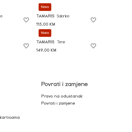
Novo
ke
TAMARIS
Salonke
115,00 KM
Novo
TAMARIS
Tene
149,00 KM
Povrati i zamjene
Pravo na odustanak
Povrati i zamjene
 karticama