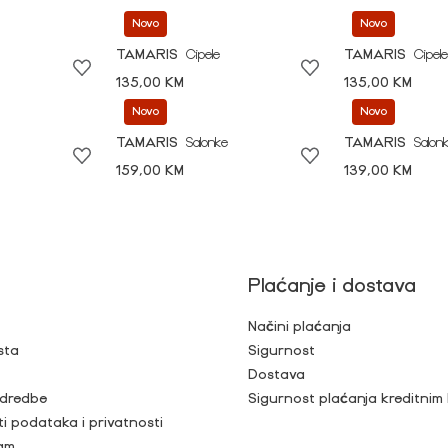
Novo
Novo
TAMARIS
Cipele
TAMARIS
Cipele
135,00 KM
135,00 KM
Novo
Novo
TAMARIS
Salonke
TAMARIS
Salon
159,00 KM
139,00 KM
Plaćanje i dostava
Načini plaćanja
sta
Sigurnost
Dostava
 odredbe
Sigurnost plaćanja kreditnim
ti podataka i privatnosti
ram