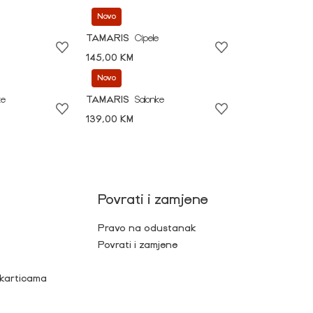
Novo
TAMARIS
Cipele
145,00 KM
Novo
ke
TAMARIS
Salonke
139,00 KM
Povrati i zamjene
Pravo na odustanak
Povrati i zamjene
 karticama