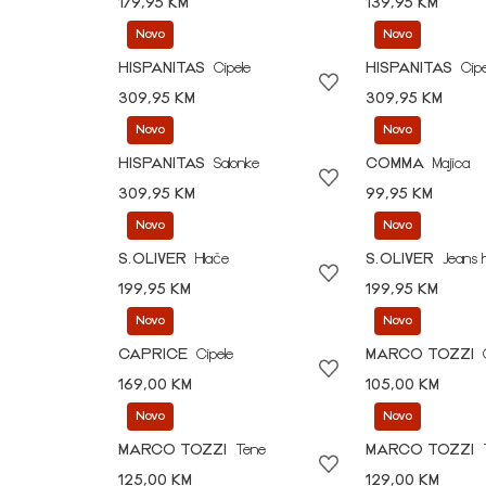
179,95 KM
139,95 KM
Novo
Novo
HISPANITAS
Cipele
HISPANITAS
Cipe
309,95 KM
309,95 KM
Novo
Novo
HISPANITAS
Salonke
COMMA
Majica
309,95 KM
99,95 KM
Novo
Novo
S.OLIVER
Hlače
S.OLIVER
Jeans 
199,95 KM
199,95 KM
Novo
Novo
CAPRICE
Cipele
MARCO TOZZI
169,00 KM
105,00 KM
Novo
Novo
MARCO TOZZI
Tene
MARCO TOZZI
125,00 KM
129,00 KM