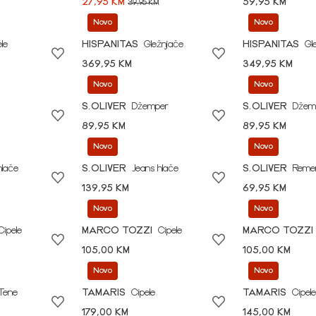
27,95 KM
59,95 KM
39,95 KM
Novo
Novo
le
HISPANITAS
Gležnjače
HISPANITAS
Gl
369,95 KM
349,95 KM
Novo
Novo
S.OLIVER
Džemper
S.OLIVER
Džem
89,95 KM
89,95 KM
Novo
Novo
hlače
S.OLIVER
Jeans hlače
S.OLIVER
Reme
139,95 KM
69,95 KM
Novo
Novo
Cipele
MARCO TOZZI
Cipele
MARCO TOZZI
105,00 KM
105,00 KM
Novo
Novo
Tene
TAMARIS
Cipele
TAMARIS
Cipele
179,00 KM
145,00 KM