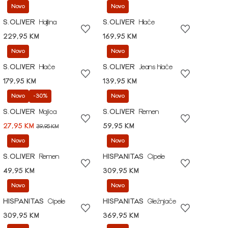
Novo
Novo
S.OLIVER
Haljina
S.OLIVER
Hlače
229,95 KM
169,95 KM
Novo
Novo
S.OLIVER
Hlače
S.OLIVER
Jeans hlače
179,95 KM
139,95 KM
Novo
-30%
Novo
S.OLIVER
Majica
S.OLIVER
Remen
27,95 KM
59,95 KM
39,95 KM
Novo
Novo
S.OLIVER
Remen
HISPANITAS
Cipele
49,95 KM
309,95 KM
Novo
Novo
HISPANITAS
Cipele
HISPANITAS
Gležnjače
309,95 KM
369,95 KM