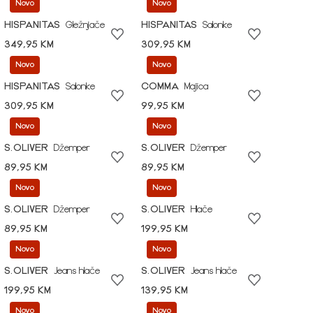
Novo
Novo
HISPANITAS
Gležnjače
HISPANITAS
Salonke
349,95 KM
309,95 KM
Novo
Novo
HISPANITAS
Salonke
COMMA
Majica
309,95 KM
99,95 KM
Novo
Novo
S.OLIVER
Džemper
S.OLIVER
Džemper
89,95 KM
89,95 KM
Novo
Novo
S.OLIVER
Džemper
S.OLIVER
Hlače
89,95 KM
199,95 KM
Novo
Novo
S.OLIVER
Jeans hlače
S.OLIVER
Jeans hlače
199,95 KM
139,95 KM
Novo
Novo