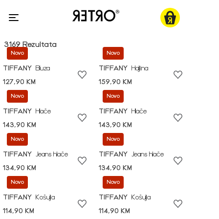
3169 Rezultata
Novo
Novo
TIFFANY
Bluza
TIFFANY
Haljina
127,90 KM
159,90 KM
Novo
Novo
TIFFANY
Hlače
TIFFANY
Hlače
143,90 KM
143,90 KM
Novo
Novo
TIFFANY
Jeans hlače
TIFFANY
Jeans hlače
134,90 KM
134,90 KM
Novo
Novo
TIFFANY
Košulja
TIFFANY
Košulja
114,90 KM
114,90 KM