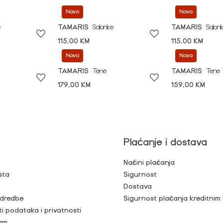
Novo
Novo
e
TAMARIS
Salonke
TAMARIS
Salon
115,00 KM
115,00 KM
Novo
Novo
TAMARIS
Tene
TAMARIS
Tene
179,00 KM
159,00 KM
Plaćanje i dostava
Načini plaćanja
sta
Sigurnost
Dostava
 odredbe
Sigurnost plaćanja kreditnim
ti podataka i privatnosti
ram