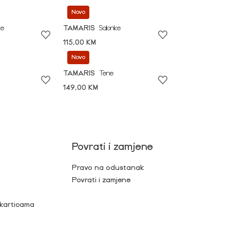
Novo
ke
TAMARIS
Salonke
115,00 KM
Novo
TAMARIS
Tene
149,00 KM
Povrati i zamjene
Pravo na odustanak
Povrati i zamjene
 karticama