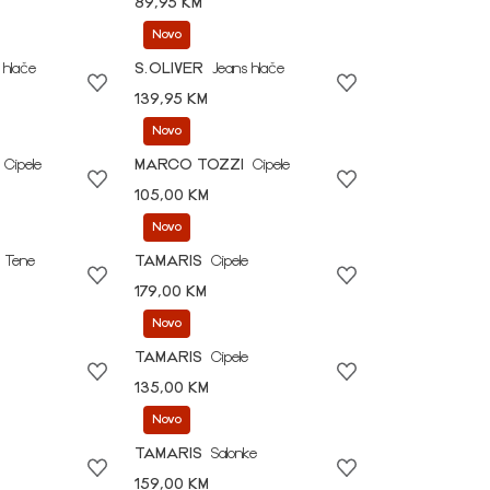
89,95 KM
Novo
 hlače
S.OLIVER
Jeans hlače
139,95 KM
Novo
Cipele
MARCO TOZZI
Cipele
105,00 KM
Novo
Tene
TAMARIS
Cipele
179,00 KM
Novo
TAMARIS
Cipele
135,00 KM
Novo
TAMARIS
Salonke
159,00 KM