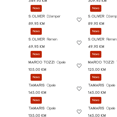
349,95 KM
309,95 KM
Novo
Novo
S.OLIVER
Džemper
S.OLIVER
Džemp
89,95 KM
89,95 KM
Novo
Novo
S.OLIVER
Remen
S.OLIVER
Remen
69,95 KM
49,95 KM
Novo
Novo
MARCO TOZZI
Cipele
MARCO TOZZI
105,00 KM
125,00 KM
Novo
Novo
TAMARIS
Cipele
TAMARIS
Cipele
145,00 KM
145,00 KM
Novo
Novo
TAMARIS
Cipele
TAMARIS
Cipele
135,00 KM
145,00 KM