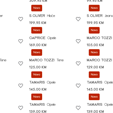
309,95 KM
99,95 KM
Novo
Novo
er
S.OLIVER
Hlače
S.OLIVER
Jeans
199,95 KM
199,95 KM
Novo
Novo
CAPRICE
Cipele
MARCO TOZZI
169,00 KM
105,00 KM
Novo
Novo
Tene
MARCO TOZZI
Tene
MARCO TOZZI
125,00 KM
129,00 KM
Novo
Novo
TAMARIS
Cipele
TAMARIS
Cipele
145,00 KM
145,00 KM
Novo
Novo
TAMARIS
Cipele
TAMARIS
Cipele
139,00 KM
139,00 KM