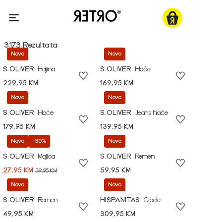
3173 Rezultata
Novo
Novo
S.OLIVER
Haljina
S.OLIVER
Hlače
229,95 KM
169,95 KM
Novo
Novo
S.OLIVER
Hlače
S.OLIVER
Jeans hlače
179,95 KM
139,95 KM
Novo
-30%
Novo
S.OLIVER
Majica
S.OLIVER
Remen
27,95 KM
59,95 KM
39,95 KM
Novo
Novo
S.OLIVER
Remen
HISPANITAS
Cipele
49,95 KM
309,95 KM