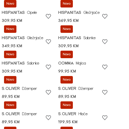
Novo
Novo
HISPANITAS
Cipele
HISPANITAS
Gležnjače
309,95 KM
369,95 KM
Novo
Novo
HISPANITAS
Gležnjače
HISPANITAS
Salonke
349,95 KM
309,95 KM
Novo
Novo
HISPANITAS
Salonke
COMMA
Majica
309,95 KM
99,95 KM
Novo
Novo
S.OLIVER
Džemper
S.OLIVER
Džemper
89,95 KM
89,95 KM
Novo
Novo
S.OLIVER
Džemper
S.OLIVER
Hlače
89,95 KM
199,95 KM