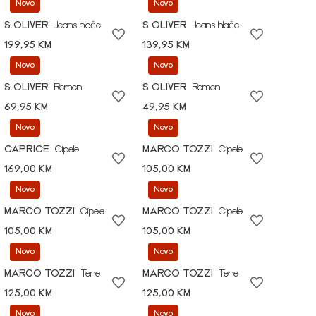
Novo
Novo
S.OLIVER
Jeans hlače
S.OLIVER
Jeans hlače
199,95 KM
139,95 KM
Novo
Novo
S.OLIVER
Remen
S.OLIVER
Remen
69,95 KM
49,95 KM
Novo
Novo
CAPRICE
Cipele
MARCO TOZZI
Cipele
169,00 KM
105,00 KM
Novo
Novo
MARCO TOZZI
Cipele
MARCO TOZZI
Cipele
105,00 KM
105,00 KM
Novo
Novo
MARCO TOZZI
Tene
MARCO TOZZI
Tene
125,00 KM
125,00 KM
Novo
Novo