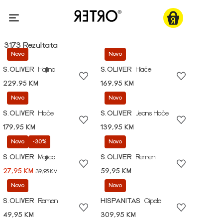
3173 Rezultata
Novo
Novo
S.OLIVER
Haljina
S.OLIVER
Hlače
229,95 KM
169,95 KM
Novo
Novo
S.OLIVER
Hlače
S.OLIVER
Jeans hlače
179,95 KM
139,95 KM
Novo
-30%
Novo
S.OLIVER
Majica
S.OLIVER
Remen
27,95 KM
59,95 KM
39,95 KM
Novo
Novo
S.OLIVER
Remen
HISPANITAS
Cipele
49,95 KM
309,95 KM