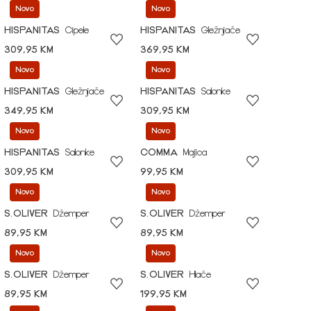
Novo
Novo
HISPANITAS
Cipele
HISPANITAS
Gležnjače
309,95 KM
369,95 KM
Novo
Novo
HISPANITAS
Gležnjače
HISPANITAS
Salonke
349,95 KM
309,95 KM
Novo
Novo
HISPANITAS
Salonke
COMMA
Majica
309,95 KM
99,95 KM
Novo
Novo
S.OLIVER
Džemper
S.OLIVER
Džemper
89,95 KM
89,95 KM
Novo
Novo
S.OLIVER
Džemper
S.OLIVER
Hlače
89,95 KM
199,95 KM