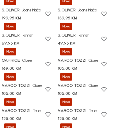
Novo
Novo
S.OLIVER
Jeans hlače
S.OLIVER
Jeans hlače
199,95 KM
139,95 KM
Novo
Novo
S.OLIVER
Remen
S.OLIVER
Remen
69,95 KM
49,95 KM
Novo
Novo
CAPRICE
Cipele
MARCO TOZZI
Cipele
169,00 KM
105,00 KM
Novo
Novo
MARCO TOZZI
Cipele
MARCO TOZZI
Cipele
105,00 KM
105,00 KM
Novo
Novo
MARCO TOZZI
Tene
MARCO TOZZI
Tene
125,00 KM
125,00 KM
Novo
Novo