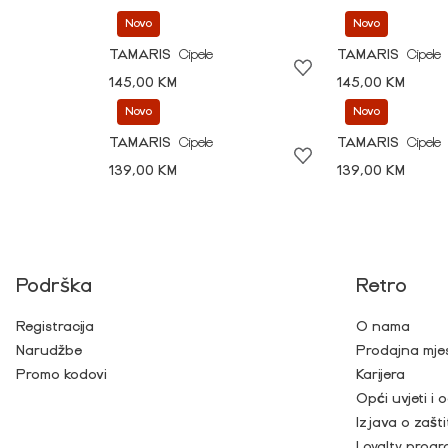
Novo
Novo
TAMARIS
Cipele
TAMARIS
Cipele
145,00 KM
145,00 KM
Novo
Novo
TAMARIS
Cipele
TAMARIS
Cipele
139,00 KM
139,00 KM
Podrška
Retro
Registracija
O nama
Narudžbe
Prodajna mje
Promo kodovi
Karijera
Opći uvjeti i
Izjava o zašti
Loyalty prog