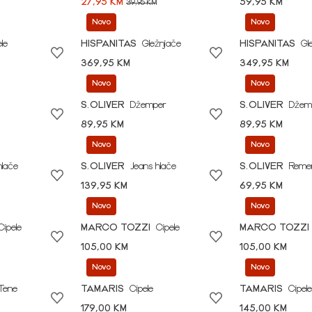
27,95 KM
59,95 KM
39,95 KM
Novo
Novo
le
HISPANITAS
Gležnjače
HISPANITAS
Gl
369,95 KM
349,95 KM
Novo
Novo
S.OLIVER
Džemper
S.OLIVER
Džem
89,95 KM
89,95 KM
Novo
Novo
hlače
S.OLIVER
Jeans hlače
S.OLIVER
Reme
139,95 KM
69,95 KM
Novo
Novo
Cipele
MARCO TOZZI
Cipele
MARCO TOZZI
105,00 KM
105,00 KM
Novo
Novo
Tene
TAMARIS
Cipele
TAMARIS
Cipele
179,00 KM
145,00 KM