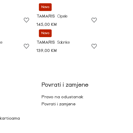
Novo
TAMARIS
Cipele
145,00 KM
Novo
ke
TAMARIS
Salonke
139,00 KM
Povrati i zamjene
Pravo na odustanak
Povrati i zamjene
 karticama