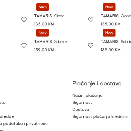
Novo
Novo
TAMARIS
Cipele
TAMARIS
Cipele
135,00 KM
135,00 KM
Novo
Novo
TAMARIS
Salonke
TAMARIS
Salon
159,00 KM
139,00 KM
Plaćanje i dostava
Načini plaćanja
sta
Sigurnost
Dostava
 odredbe
Sigurnost plaćanja kreditnim
ti podataka i privatnosti
ram