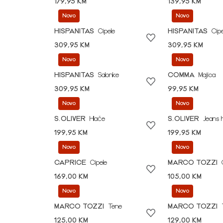
179,95 KM
139,95 KM
Novo
Novo
HISPANITAS
Cipele
HISPANITAS
Cipe
309,95 KM
309,95 KM
Novo
Novo
HISPANITAS
Salonke
COMMA
Majica
309,95 KM
99,95 KM
Novo
Novo
S.OLIVER
Hlače
S.OLIVER
Jeans 
199,95 KM
199,95 KM
Novo
Novo
CAPRICE
Cipele
MARCO TOZZI
169,00 KM
105,00 KM
Novo
Novo
MARCO TOZZI
Tene
MARCO TOZZI
125,00 KM
129,00 KM