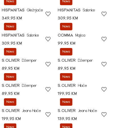
Novo
Novo
HISPANITAS
Gležnjače
HISPANITAS
Salonke
349,95 KM
309,95 KM
Novo
Novo
HISPANITAS
Salonke
COMMA
Majica
309,95 KM
99,95 KM
Novo
Novo
S.OLIVER
Džemper
S.OLIVER
Džemper
89,95 KM
89,95 KM
Novo
Novo
S.OLIVER
Džemper
S.OLIVER
Hlače
89,95 KM
199,95 KM
Novo
Novo
S.OLIVER
Jeans hlače
S.OLIVER
Jeans hlače
199,95 KM
139,95 KM
Novo
Novo