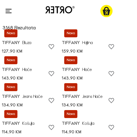
3168 Rezultata
Novo
Novo
TIFFANY
Bluza
TIFFANY
Haljina
127,90 KM
159,90 KM
Novo
Novo
TIFFANY
Hlače
TIFFANY
Hlače
143,90 KM
143,90 KM
Novo
Novo
TIFFANY
Jeans hlače
TIFFANY
Jeans hlače
134,90 KM
134,90 KM
Novo
Novo
TIFFANY
Košulja
TIFFANY
Košulja
114,90 KM
114,90 KM