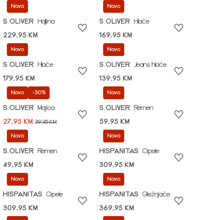
Novo
Novo
S.OLIVER
Haljina
S.OLIVER
Hlače
229,95 KM
169,95 KM
Novo
Novo
S.OLIVER
Hlače
S.OLIVER
Jeans hlače
179,95 KM
139,95 KM
Novo
-30%
Novo
S.OLIVER
Majica
S.OLIVER
Remen
27,95 KM
59,95 KM
39,95 KM
Novo
Novo
S.OLIVER
Remen
HISPANITAS
Cipele
49,95 KM
309,95 KM
Novo
Novo
HISPANITAS
Cipele
HISPANITAS
Gležnjače
309,95 KM
369,95 KM