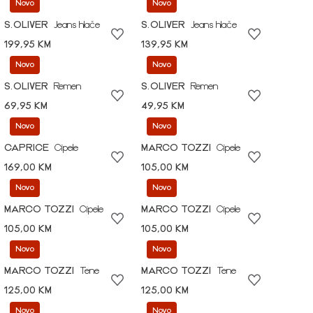
Novo
Novo
S.OLIVER
Jeans hlače
S.OLIVER
Jeans hlače
199,95 KM
139,95 KM
Novo
Novo
S.OLIVER
Remen
S.OLIVER
Remen
69,95 KM
49,95 KM
Novo
Novo
CAPRICE
Cipele
MARCO TOZZI
Cipele
169,00 KM
105,00 KM
Novo
Novo
MARCO TOZZI
Cipele
MARCO TOZZI
Cipele
105,00 KM
105,00 KM
Novo
Novo
MARCO TOZZI
Tene
MARCO TOZZI
Tene
125,00 KM
125,00 KM
Novo
Novo