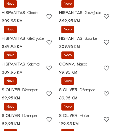
Novo
Novo
HISPANITAS
Cipele
HISPANITAS
Gležnjače
309,95 KM
369,95 KM
Novo
Novo
HISPANITAS
Gležnjače
HISPANITAS
Salonke
349,95 KM
309,95 KM
Novo
Novo
HISPANITAS
Salonke
COMMA
Majica
309,95 KM
99,95 KM
Novo
Novo
S.OLIVER
Džemper
S.OLIVER
Džemper
89,95 KM
89,95 KM
Novo
Novo
S.OLIVER
Džemper
S.OLIVER
Hlače
89,95 KM
199,95 KM