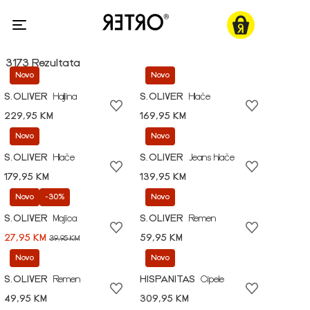
3173 Rezultata
Novo
Novo
S.OLIVER
Haljina
S.OLIVER
Hlače
229,95 KM
169,95 KM
Novo
Novo
S.OLIVER
Hlače
S.OLIVER
Jeans hlače
179,95 KM
139,95 KM
Novo
-30%
Novo
S.OLIVER
Majica
S.OLIVER
Remen
27,95 KM
59,95 KM
39,95 KM
Novo
Novo
S.OLIVER
Remen
HISPANITAS
Cipele
49,95 KM
309,95 KM