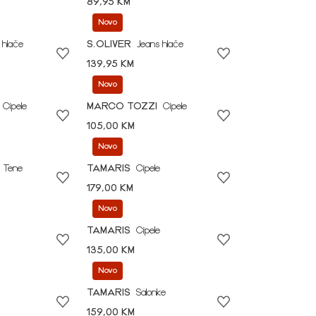
89,95 KM
Novo
 hlače
S.OLIVER
Jeans hlače
139,95 KM
Novo
Cipele
MARCO TOZZI
Cipele
105,00 KM
Novo
Tene
TAMARIS
Cipele
179,00 KM
Novo
TAMARIS
Cipele
135,00 KM
Novo
TAMARIS
Salonke
159,00 KM