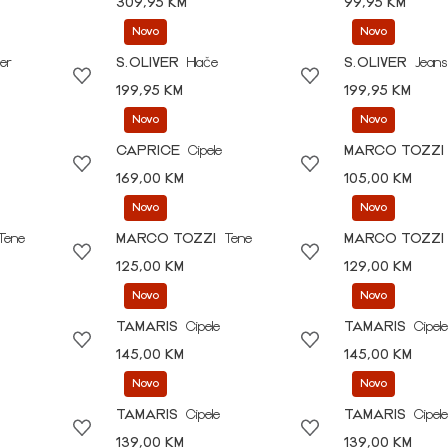
309,95 KM
99,95 KM
Novo
Novo
er
S.OLIVER
Hlače
S.OLIVER
Jeans
199,95 KM
199,95 KM
Novo
Novo
CAPRICE
Cipele
MARCO TOZZI
169,00 KM
105,00 KM
Novo
Novo
Tene
MARCO TOZZI
Tene
MARCO TOZZI
125,00 KM
129,00 KM
Novo
Novo
TAMARIS
Cipele
TAMARIS
Cipele
145,00 KM
145,00 KM
Novo
Novo
TAMARIS
Cipele
TAMARIS
Cipele
139,00 KM
139,00 KM