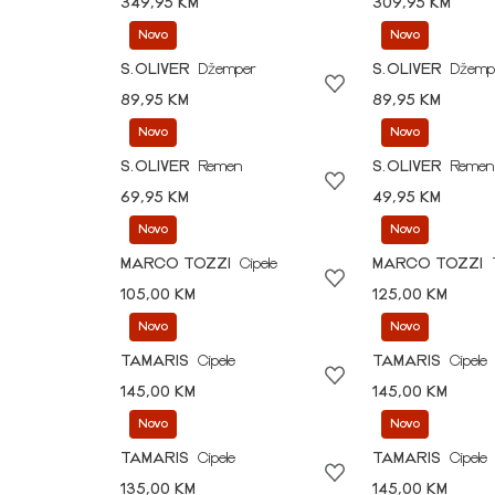
349,95 KM
309,95 KM
Novo
Novo
S.OLIVER
Džemper
S.OLIVER
Džemp
89,95 KM
89,95 KM
Novo
Novo
S.OLIVER
Remen
S.OLIVER
Remen
69,95 KM
49,95 KM
Novo
Novo
MARCO TOZZI
Cipele
MARCO TOZZI
105,00 KM
125,00 KM
Novo
Novo
TAMARIS
Cipele
TAMARIS
Cipele
145,00 KM
145,00 KM
Novo
Novo
TAMARIS
Cipele
TAMARIS
Cipele
135,00 KM
145,00 KM