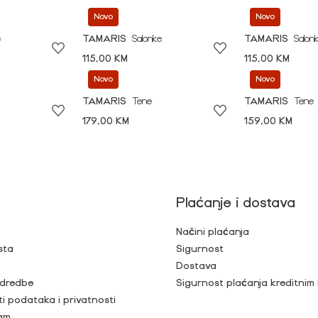
Novo
Novo
e
TAMARIS
Salonke
TAMARIS
Salon
115,00 KM
115,00 KM
Novo
Novo
TAMARIS
Tene
TAMARIS
Tene
179,00 KM
159,00 KM
Plaćanje i dostava
Načini plaćanja
sta
Sigurnost
Dostava
 odredbe
Sigurnost plaćanja kreditnim
ti podataka i privatnosti
ram