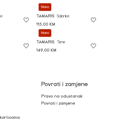
Novo
ke
TAMARIS
Salonke
115,00 KM
Novo
TAMARIS
Tene
149,00 KM
Povrati i zamjene
Pravo na odustanak
Povrati i zamjene
 karticama