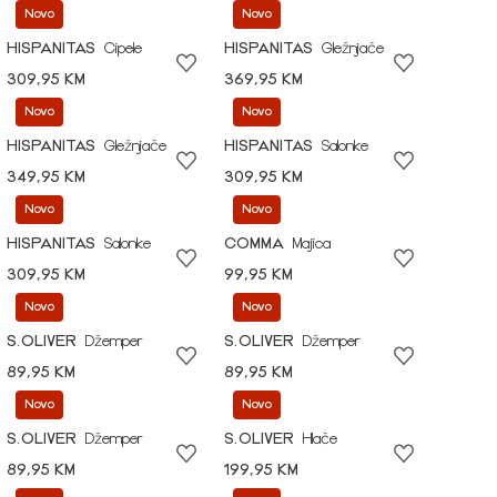
Novo
Novo
HISPANITAS
Cipele
HISPANITAS
Gležnjače
309,95 KM
369,95 KM
Novo
Novo
HISPANITAS
Gležnjače
HISPANITAS
Salonke
349,95 KM
309,95 KM
Novo
Novo
HISPANITAS
Salonke
COMMA
Majica
309,95 KM
99,95 KM
Novo
Novo
S.OLIVER
Džemper
S.OLIVER
Džemper
89,95 KM
89,95 KM
Novo
Novo
S.OLIVER
Džemper
S.OLIVER
Hlače
89,95 KM
199,95 KM