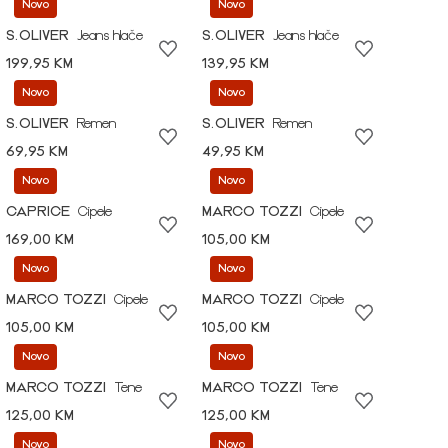
Novo
Novo
S.OLIVER
Jeans hlače
S.OLIVER
Jeans hlače
199,95 KM
139,95 KM
Novo
Novo
S.OLIVER
Remen
S.OLIVER
Remen
69,95 KM
49,95 KM
Novo
Novo
CAPRICE
Cipele
MARCO TOZZI
Cipele
169,00 KM
105,00 KM
Novo
Novo
MARCO TOZZI
Cipele
MARCO TOZZI
Cipele
105,00 KM
105,00 KM
Novo
Novo
MARCO TOZZI
Tene
MARCO TOZZI
Tene
125,00 KM
125,00 KM
Novo
Novo