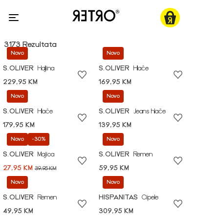
3173 Rezultata
Novo
Novo
S.OLIVER
Haljina
S.OLIVER
Hlače
229,95 KM
169,95 KM
Novo
Novo
S.OLIVER
Hlače
S.OLIVER
Jeans hlače
179,95 KM
139,95 KM
Novo
-30%
Novo
S.OLIVER
Majica
S.OLIVER
Remen
27,95 KM
59,95 KM
39,95 KM
Novo
Novo
S.OLIVER
Remen
HISPANITAS
Cipele
49,95 KM
309,95 KM