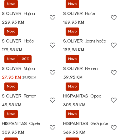
Novo
Novo
S.OLIVER
Haljina
S.OLIVER
Hlače
229,95 KM
169,95 KM
Novo
Novo
S.OLIVER
Hlače
S.OLIVER
Jeans hlače
179,95 KM
139,95 KM
Novo
-30%
Novo
S.OLIVER
Majica
S.OLIVER
Remen
27,95 KM
59,95 KM
39,95 KM
Novo
Novo
S.OLIVER
Remen
HISPANITAS
Cipele
49,95 KM
309,95 KM
Novo
Novo
HISPANITAS
Cipele
HISPANITAS
Gležnjače
309,95 KM
369,95 KM