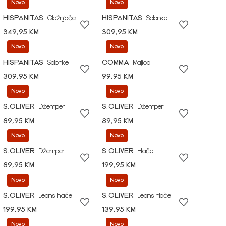
Novo
Novo
HISPANITAS
Gležnjače
HISPANITAS
Salonke
349,95 KM
309,95 KM
Novo
Novo
HISPANITAS
Salonke
COMMA
Majica
309,95 KM
99,95 KM
Novo
Novo
S.OLIVER
Džemper
S.OLIVER
Džemper
89,95 KM
89,95 KM
Novo
Novo
S.OLIVER
Džemper
S.OLIVER
Hlače
89,95 KM
199,95 KM
Novo
Novo
S.OLIVER
Jeans hlače
S.OLIVER
Jeans hlače
199,95 KM
139,95 KM
Novo
Novo