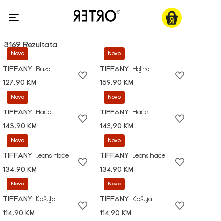
3169 Rezultata
Novo
Novo
TIFFANY
Bluza
TIFFANY
Haljina
127,90 KM
159,90 KM
Novo
Novo
TIFFANY
Hlače
TIFFANY
Hlače
143,90 KM
143,90 KM
Novo
Novo
TIFFANY
Jeans hlače
TIFFANY
Jeans hlače
134,90 KM
134,90 KM
Novo
Novo
TIFFANY
Košulja
TIFFANY
Košulja
114,90 KM
114,90 KM