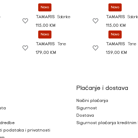
Novo
Novo
e
TAMARIS
Salonke
TAMARIS
Salon
115,00 KM
115,00 KM
Novo
Novo
TAMARIS
Tene
TAMARIS
Tene
179,00 KM
159,00 KM
Plaćanje i dostava
Načini plaćanja
sta
Sigurnost
Dostava
 odredbe
Sigurnost plaćanja kreditnim
ti podataka i privatnosti
ram