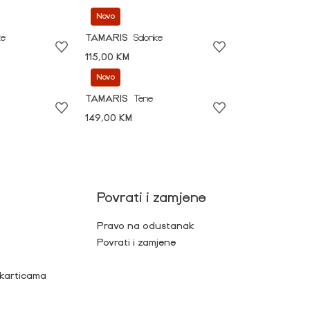
Novo
ke
TAMARIS
Salonke
115,00 KM
Novo
TAMARIS
Tene
149,00 KM
Povrati i zamjene
Pravo na odustanak
Povrati i zamjene
 karticama