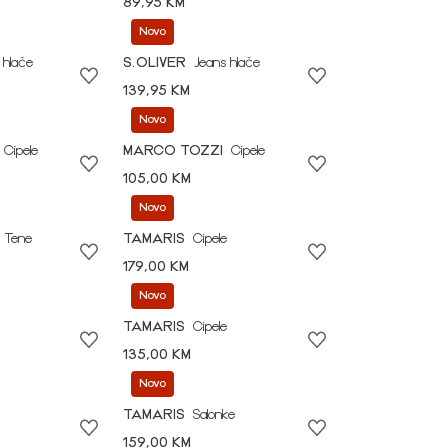
89,95 KM
Novo
 hlače
S.OLIVER
Jeans hlače
139,95 KM
Novo
Cipele
MARCO TOZZI
Cipele
105,00 KM
Novo
Tene
TAMARIS
Cipele
179,00 KM
Novo
TAMARIS
Cipele
135,00 KM
Novo
TAMARIS
Salonke
159,00 KM