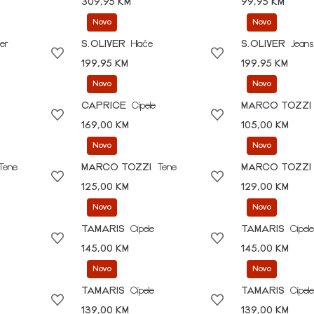
309,95 KM
99,95 KM
Novo
Novo
er
S.OLIVER
Hlače
S.OLIVER
Jeans
199,95 KM
199,95 KM
Novo
Novo
CAPRICE
Cipele
MARCO TOZZI
169,00 KM
105,00 KM
Novo
Novo
Tene
MARCO TOZZI
Tene
MARCO TOZZI
125,00 KM
129,00 KM
Novo
Novo
TAMARIS
Cipele
TAMARIS
Cipele
145,00 KM
145,00 KM
Novo
Novo
TAMARIS
Cipele
TAMARIS
Cipele
139,00 KM
139,00 KM