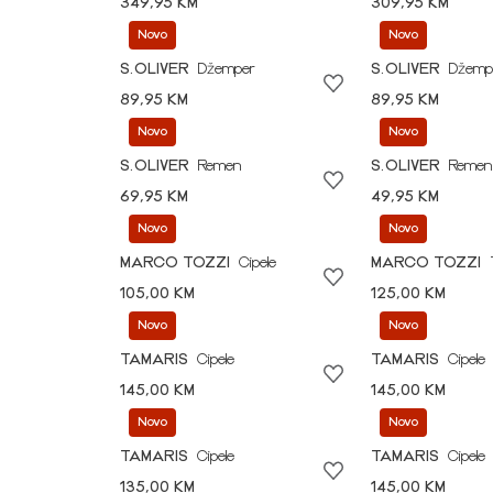
349,95 KM
309,95 KM
Novo
Novo
S.OLIVER
Džemper
S.OLIVER
Džemp
89,95 KM
89,95 KM
Novo
Novo
S.OLIVER
Remen
S.OLIVER
Remen
69,95 KM
49,95 KM
Novo
Novo
MARCO TOZZI
Cipele
MARCO TOZZI
105,00 KM
125,00 KM
Novo
Novo
TAMARIS
Cipele
TAMARIS
Cipele
145,00 KM
145,00 KM
Novo
Novo
TAMARIS
Cipele
TAMARIS
Cipele
135,00 KM
145,00 KM