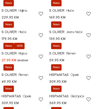
Novo
Novo
S.OLIVER
Haljina
S.OLIVER
Hlače
229,95 KM
169,95 KM
Novo
Novo
S.OLIVER
Hlače
S.OLIVER
Jeans hlače
179,95 KM
139,95 KM
Novo
-30%
Novo
S.OLIVER
Majica
S.OLIVER
Remen
27,95 KM
59,95 KM
39,95 KM
Novo
Novo
S.OLIVER
Remen
HISPANITAS
Cipele
49,95 KM
309,95 KM
Novo
Novo
HISPANITAS
Cipele
HISPANITAS
Gležnjače
309,95 KM
369,95 KM