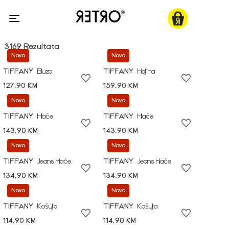
3169 Rezultata
Novo
Novo
TIFFANY
Bluza
TIFFANY
Haljina
127,90 KM
159,90 KM
Novo
Novo
TIFFANY
Hlače
TIFFANY
Hlače
143,90 KM
143,90 KM
Novo
Novo
TIFFANY
Jeans hlače
TIFFANY
Jeans hlače
134,90 KM
134,90 KM
Novo
Novo
TIFFANY
Košulja
TIFFANY
Košulja
114,90 KM
114,90 KM