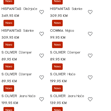
Novo
Novo
HISPANITAS
Gležnjače
HISPANITAS
Salonke
349,95 KM
309,95 KM
Novo
Novo
HISPANITAS
Salonke
COMMA
Majica
309,95 KM
99,95 KM
Novo
Novo
S.OLIVER
Džemper
S.OLIVER
Džemper
89,95 KM
89,95 KM
Novo
Novo
S.OLIVER
Džemper
S.OLIVER
Hlače
89,95 KM
199,95 KM
Novo
Novo
S.OLIVER
Jeans hlače
S.OLIVER
Jeans hlače
199,95 KM
139,95 KM
Novo
Novo