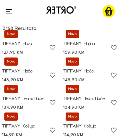
3168 Rezultata
Novo
Novo
TIFFANY
Bluza
TIFFANY
Haljina
127,90 KM
159,90 KM
Novo
Novo
TIFFANY
Hlače
TIFFANY
Hlače
143,90 KM
143,90 KM
Novo
Novo
TIFFANY
Jeans hlače
TIFFANY
Jeans hlače
134,90 KM
134,90 KM
Novo
Novo
TIFFANY
Košulja
TIFFANY
Košulja
114,90 KM
114,90 KM