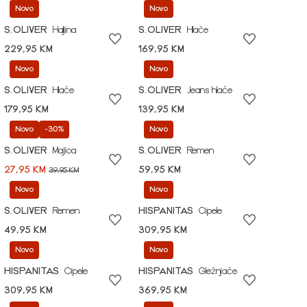
Novo
Novo
S.OLIVER
Haljina
S.OLIVER
Hlače
229,95 KM
169,95 KM
Novo
Novo
S.OLIVER
Hlače
S.OLIVER
Jeans hlače
179,95 KM
139,95 KM
Novo
-30%
Novo
S.OLIVER
Majica
S.OLIVER
Remen
27,95 KM
59,95 KM
39,95 KM
Novo
Novo
S.OLIVER
Remen
HISPANITAS
Cipele
49,95 KM
309,95 KM
Novo
Novo
HISPANITAS
Cipele
HISPANITAS
Gležnjače
309,95 KM
369,95 KM