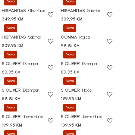
Novo
Novo
HISPANITAS
Gležnjače
HISPANITAS
Salonke
349,95 KM
309,95 KM
Novo
Novo
HISPANITAS
Salonke
COMMA
Majica
309,95 KM
99,95 KM
Novo
Novo
S.OLIVER
Džemper
S.OLIVER
Džemper
89,95 KM
89,95 KM
Novo
Novo
S.OLIVER
Džemper
S.OLIVER
Hlače
89,95 KM
199,95 KM
Novo
Novo
S.OLIVER
Jeans hlače
S.OLIVER
Jeans hlače
199,95 KM
139,95 KM
Novo
Novo